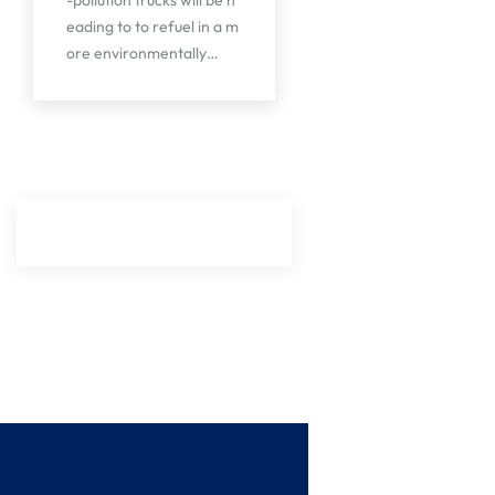
eading to to refuel in a m
ore environmentally…