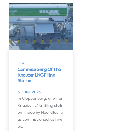
LNG
Commissioning Of The
Knauber LNG Filling
Station
6. JUNE 2023
In Cloppenburg, another
Knauber LNG filling stati
on, made by Noordtec, w
as commissioned last we
ek.