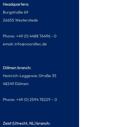
Headquarters:
Burgstraße 69
26655 Westerstede
Phone: +49 (0) 4488 76496 - 0
email:
info@noordtec.de
Dülmen branch:
Heinrich-Leggewie-Straße 35
48249 Dülmen
Phone: +49 (0) 2594 78229 – 0
Zeist (Utrecht, NL) branch: