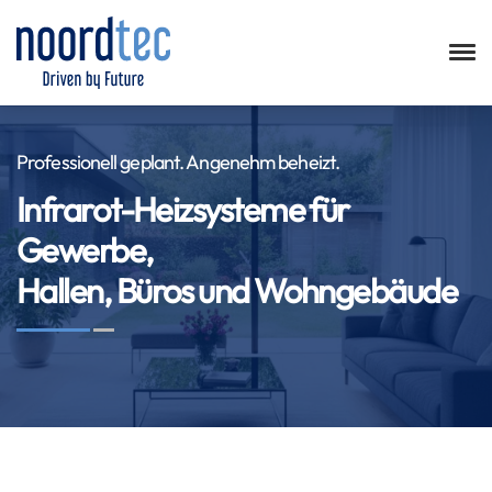
Professionell geplant. Angenehm beheizt.
Infrarot-Heizsysteme für
Gewerbe,
Hallen, Büros und Wohngebäude