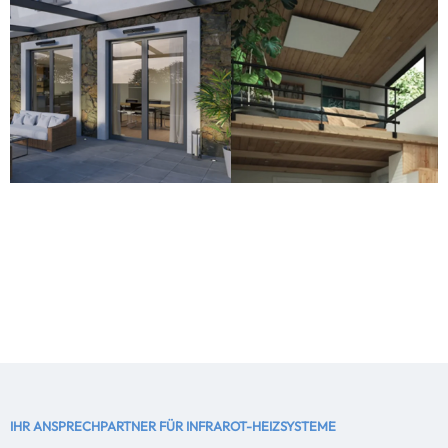
IHR ANSPRECHPARTNER FÜR INFRAROT-HEIZSYSTEME