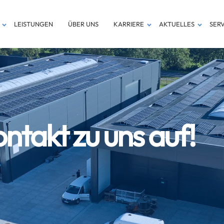
LEISTUNGEN
ÜBER UNS
KARRIERE
AKTUELLES
SERV
takt zu uns auf!