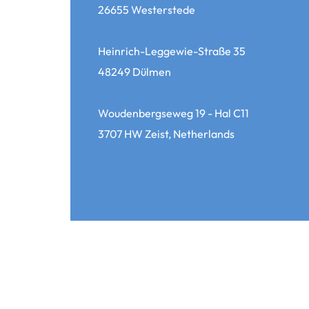
26655 Westerstede
Heinrich-Leggewie-Straße 35
48249 Dülmen
Woudenbergseweg 19 - Hal C11
3707 HW Zeist, Netherlands