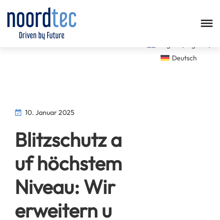
English
(
Englisch
)
Deutsch
10. Januar 2025
Blitzschutz a
uf höchstem
Niveau: Wir
erweitern u