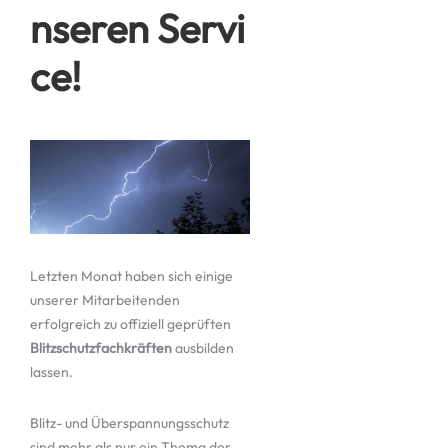
nseren Servi
ce!
Letzten Monat haben sich einige
unserer Mitarbeitenden
erfolgreich zu offiziell geprüften
Blitzschutzfachkräften
ausbilden
lassen.
Blitz- und Überspannungsschutz
sind mehr als nur ein Thema der