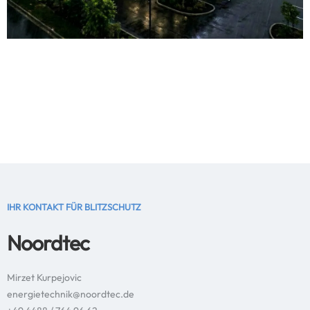
IHR KONTAKT FÜR BLITZSCHUTZ
Noordtec
Mirzet Kurpejovic
energietechnik@noordtec.de