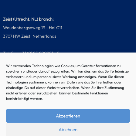
Zeist (Utrecht, NL) branch:
Woudenbergseweg 19 - Hal C11
3707 HW Zeist, Netherlands
Telefon: +31 (0) 85 020981 - 0
Wir verwenden Technologien wie Cookies, um Geräteinformationen zu
speichern und/oder darauf zuzugreifen. Wir tun dies, um das Surferlebnis zu
verbessern und um personalisierte Werbung anzuzeigen. Wenn Sie diesen
Malfunction hotline
Technologien zustimmen, können wir Daten wie das Surfverhalten oder
eindeutige IDs auf dieser Website verarbeiten. Wenn Sie Ihre Zustimmung
nicht erteilen oder zurückziehen, können bestimmte Funktionen
beeinträchtigt werden.
Akzeptieren
Ablehnen