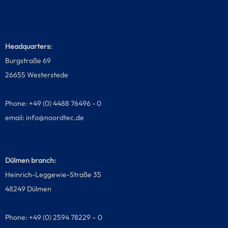
Headquarters:
Burgstraße 69
26655 Westerstede
Phone: +49 (0) 4488 76496 - 0
email:
info@noordtec.de
Dülmen branch:
Heinrich-Leggewie-Straße 35
48249 Dülmen
Phone: +49 (0) 2594 78229 – 0