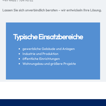
+49 4488 / 764 96 62
Lassen Sie sich unverbindlich beraten – wir entwickeln Ihre Lösung.
Typische Einsatzbereiche
gewerbliche Gebäude und Anlagen
Industrie und Produktion
öffentliche Einrichtungen
Wohnungsbau und größere Projekte