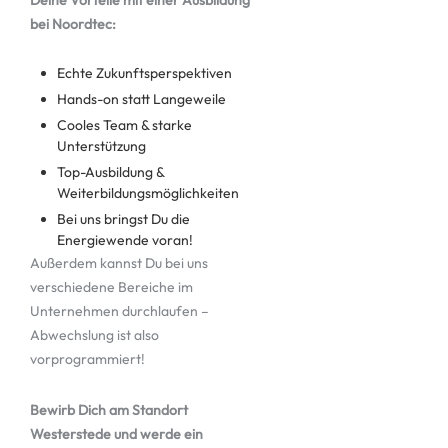
bei Noordtec:
Echte Zukunftsperspektiven
Hands-on statt Langeweile
Cooles Team & starke
Unterstützung
Top-Ausbildung &
Weiterbildungsmöglichkeiten
Bei uns bringst Du die
Energiewende voran!
Außerdem kannst Du bei uns
verschiedene Bereiche im
Unternehmen durchlaufen –
Abwechslung ist also
vorprogrammiert!
Bewirb Dich am Standort
Westerstede und werde ein