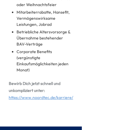
oder Weihnachtsfeier
Mitarbeiterrabatte, Hansefit,
Vermögenswirksame
Leistungen, Jobrad
Betriebliche Altersvorsorge &
Übernahme bestehender
BAV-Verträge
Corporate Benefits
(vergünstigte
Einkaufsmöglichkeiten jeden
Monat)
Bewirb Dich jetzt schnell und
unkompliziert unter:
https://www.noordtec.de/karriere/