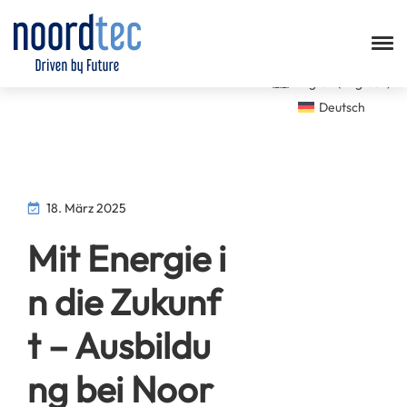
English
(
Englisch
)
Deutsch
18. März 2025
Mit Energie i
n die Zukunf
t – Ausbildu
ng bei Noor