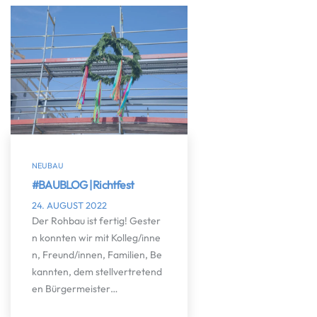
NEUBAU
#BAUBLOG | Richtfest
24. AUGUST 2022
Der Rohbau ist fertig! Gester
n konnten wir mit Kolleg/inne
n, Freund/innen, Familien, Be
kannten, dem stellvertretend
en Bürgermeister…