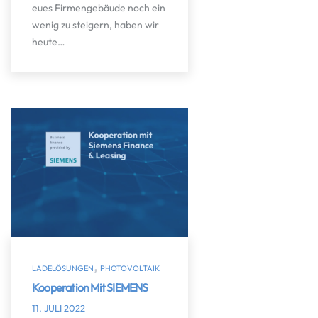
eues Firmengebäude noch ein
wenig zu steigern, haben wir
heute…
,
LADELÖSUNGEN
PHOTOVOLTAIK
Kooperation Mit SIEMENS
11. JULI 2022