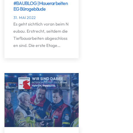
#BAUBLOG | Mauerarbeiten
EG Bürogebäude
31. MAI 2022
Es geht sichtlich voran beim N
eubau. Erstrecht, seitdem die
Tiefbauarbeiten abgeschloss
en sind. Die erste Etage…